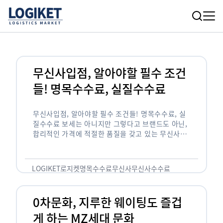
무신사입점, 알아야할 필수 조건
들! 명목수수료, 실질수수료
무신사입점, 알아야할 필수 조건들! 명목수수료, 실
질수수료 보세는 아니지만 그렇다고 브랜드도 아닌,
합리적인 가격에 적절한 품질을 갖고 있는 무신사!
한국의 유니클로라는 키워드를 갖고있는 무신사라는
플랫폼은 국내 최대 규모의 온라인 패션 …
LOGIKET
로지켓
명목수수료
무신사
무신사수수료
무신사입점
0차문화, 지루한 웨이팅도 즐겁
게 하는 MZ세대 문화