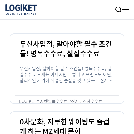
무신사입점, 알아야할 필수 조건
들! 명목수수료, 실질수수료
무신사입점, 알아야할 필수 조건들! 명목수수료, 실
질수수료 보세는 아니지만 그렇다고 브랜드도 아닌,
합리적인 가격에 적절한 품질을 갖고 있는 무신사!
한국의 유니클로라는 키워드를 갖고있는 무신사라는
플랫폼은 국내 최대 규모의 온라인 패션 …
LOGIKET
로지켓
명목수수료
무신사
무신사수수료
무신사입점
0차문화, 지루한 웨이팅도 즐겁
게 하는 MZ세대 문화