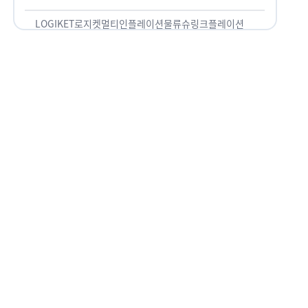
용되고 있습니다. 런치플레이션, 애그플레이션, 슈
링크플레이션, 그리드플레이션 등등. …
LOGIKET
로지켓
멀티인플레이션
물류
슈링크플레이션
유통