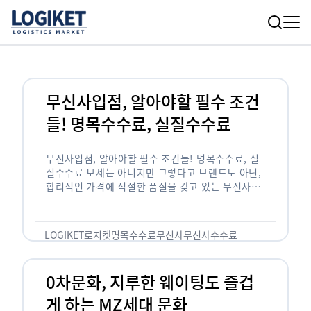
무신사입점, 알아야할 필수 조건
들! 명목수수료, 실질수수료
무신사입점, 알아야할 필수 조건들! 명목수수료, 실
질수수료 보세는 아니지만 그렇다고 브랜드도 아닌,
합리적인 가격에 적절한 품질을 갖고 있는 무신사!
한국의 유니클로라는 키워드를 갖고있는 무신사라는
플랫폼은 국내 최대 규모의 온라인 패션 …
LOGIKET
로지켓
명목수수료
무신사
무신사수수료
무신사입점
0차문화, 지루한 웨이팅도 즐겁
게 하는 MZ세대 문화