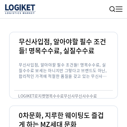
무신사입점, 알아야할 필수 조건
들! 명목수수료, 실질수수료
무신사입점, 알아야할 필수 조건들! 명목수수료, 실
질수수료 보세는 아니지만 그렇다고 브랜드도 아닌,
합리적인 가격에 적절한 품질을 갖고 있는 무신사!
한국의 유니클로라는 키워드를 갖고있는 무신사라는
플랫폼은 국내 최대 규모의 온라인 패션 …
LOGIKET
로지켓
명목수수료
무신사
무신사수수료
무신사입점
0차문화, 지루한 웨이팅도 즐겁
게 하는 MZ세대 문화