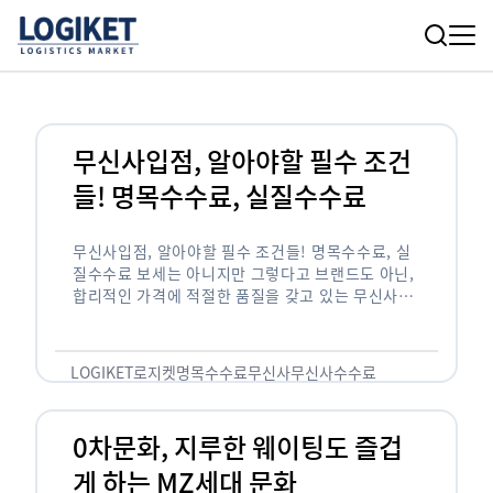
무신사입점, 알아야할 필수 조건
들! 명목수수료, 실질수수료
무신사입점, 알아야할 필수 조건들! 명목수수료, 실
질수수료 보세는 아니지만 그렇다고 브랜드도 아닌,
합리적인 가격에 적절한 품질을 갖고 있는 무신사!
한국의 유니클로라는 키워드를 갖고있는 무신사라는
플랫폼은 국내 최대 규모의 온라인 패션 …
LOGIKET
로지켓
명목수수료
무신사
무신사수수료
무신사입점
0차문화, 지루한 웨이팅도 즐겁
게 하는 MZ세대 문화