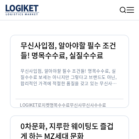
무신사입점, 알아야할 필수 조건
들! 명목수수료, 실질수수료
무신사입점, 알아야할 필수 조건들! 명목수수료, 실
질수수료 보세는 아니지만 그렇다고 브랜드도 아닌,
합리적인 가격에 적절한 품질을 갖고 있는 무신사!
한국의 유니클로라는 키워드를 갖고있는 무신사라는
플랫폼은 국내 최대 규모의 온라인 패션 …
LOGIKET
로지켓
명목수수료
무신사
무신사수수료
무신사입점
0차문화, 지루한 웨이팅도 즐겁
게 하는 MZ세대 문화