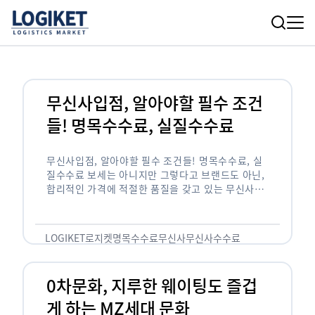
무신사입점, 알아야할 필수 조건
들! 명목수수료, 실질수수료
무신사입점, 알아야할 필수 조건들! 명목수수료, 실
질수수료 보세는 아니지만 그렇다고 브랜드도 아닌,
합리적인 가격에 적절한 품질을 갖고 있는 무신사!
한국의 유니클로라는 키워드를 갖고있는 무신사라는
플랫폼은 국내 최대 규모의 온라인 패션 …
LOGIKET
로지켓
명목수수료
무신사
무신사수수료
무신사입점
0차문화, 지루한 웨이팅도 즐겁
게 하는 MZ세대 문화