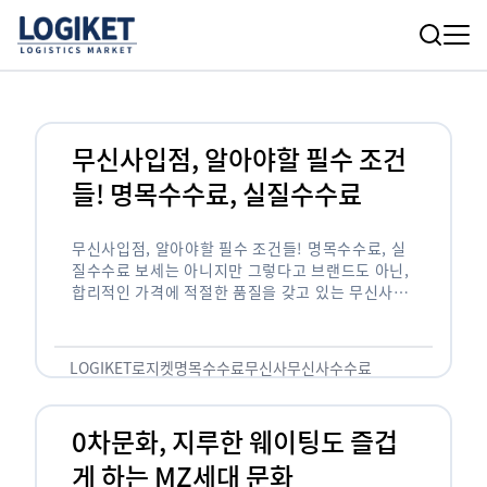
무신사입점, 알아야할 필수 조건
들! 명목수수료, 실질수수료
무신사입점, 알아야할 필수 조건들! 명목수수료, 실
질수수료 보세는 아니지만 그렇다고 브랜드도 아닌,
합리적인 가격에 적절한 품질을 갖고 있는 무신사!
한국의 유니클로라는 키워드를 갖고있는 무신사라는
플랫폼은 국내 최대 규모의 온라인 패션 …
LOGIKET
로지켓
명목수수료
무신사
무신사수수료
무신사입점
0차문화, 지루한 웨이팅도 즐겁
게 하는 MZ세대 문화