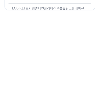
용되고 있습니다. 런치플레이션, 애그플레이션, 슈
링크플레이션, 그리드플레이션 등등. …
LOGIKET
로지켓
멀티인플레이션
물류
슈링크플레이션
유통