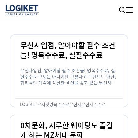
무신사입점, 알아야할 필수 조건
들! 명목수수료, 실질수수료
무신사입점, 알아야할 필수 조건들! 명목수수료, 실
질수수료 보세는 아니지만 그렇다고 브랜드도 아닌,
합리적인 가격에 적절한 품질을 갖고 있는 무신사!
한국의 유니클로라는 키워드를 갖고있는 무신사라는
플랫폼은 국내 최대 규모의 온라인 패션 …
LOGIKET
로지켓
명목수수료
무신사
무신사수수료
무신사입점
0차문화, 지루한 웨이팅도 즐겁
게 하는 MZ세대 문화