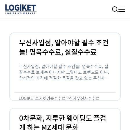
무신사입점, 알아야할 필수 조건
들! 명목수수료, 실질수수료
무신사입점, 알아야할 필수 조건들! 명목수수료, 실
질수수료 보세는 아니지만 그렇다고 브랜드도 아닌,
합리적인 가격에 적절한 품질을 갖고 있는 무신사!
한국의 유니클로라는 키워드를 갖고있는 무신사라는
플랫폼은 국내 최대 규모의 온라인 패션 …
LOGIKET
로지켓
명목수수료
무신사
무신사수수료
무신사입점
0차문화, 지루한 웨이팅도 즐겁
게 하는 MZ세대 문화