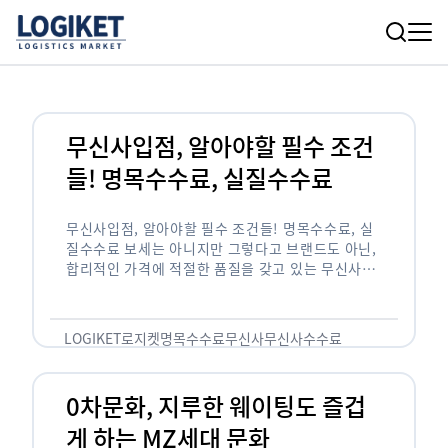
무신사입점, 알아야할 필수 조건
들! 명목수수료, 실질수수료
무신사입점, 알아야할 필수 조건들! 명목수수료, 실
질수수료 보세는 아니지만 그렇다고 브랜드도 아닌,
합리적인 가격에 적절한 품질을 갖고 있는 무신사!
한국의 유니클로라는 키워드를 갖고있는 무신사라는
플랫폼은 국내 최대 규모의 온라인 패션 …
LOGIKET
로지켓
명목수수료
무신사
무신사수수료
무신사입점
0차문화, 지루한 웨이팅도 즐겁
게 하는 MZ세대 문화