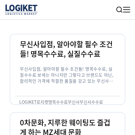
무신사입점, 알아야할 필수 조건
들! 명목수수료, 실질수수료
무신사입점, 알아야할 필수 조건들! 명목수수료, 실
질수수료 보세는 아니지만 그렇다고 브랜드도 아닌,
합리적인 가격에 적절한 품질을 갖고 있는 무신사!
한국의 유니클로라는 키워드를 갖고있는 무신사라는
플랫폼은 국내 최대 규모의 온라인 패션 …
LOGIKET
로지켓
명목수수료
무신사
무신사수수료
무신사입점
0차문화, 지루한 웨이팅도 즐겁
게 하는 MZ세대 문화