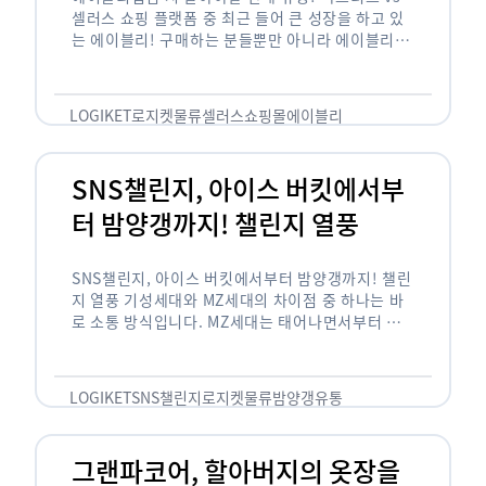
셀러스 쇼핑 플랫폼 중 최근 들어 큰 성장을 하고 있
는 에이블리! 구매하는 분들뿐만 아니라 에이블리에
서 판매를 준비하는 사업자들도 많아졌습니다. 에이
블리는 10~20대가 주 …
LOGIKET
로지켓
물류
셀러스
쇼핑몰
에이블리
SNS챌린지, 아이스 버킷에서부
터 밤양갱까지! 챌린지 열풍
SNS챌린지, 아이스 버킷에서부터 밤양갱까지! 챌린
지 열풍 기성세대와 MZ세대의 차이점 중 하나는 바
로 소통 방식입니다. MZ세대는 태어나면서부터 디
지털 기기를 사용한 일명 ‘디지털 네이티브(digital
native)’입니다. 디지털 기기에 친숙한 만큼 SNS에
도 능숙한 …
LOGIKET
SNS챌린지
로지켓
물류
밤양갱
유통
그랜파코어, 할아버지의 옷장을