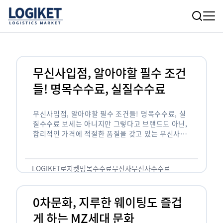
무신사입점, 알아야할 필수 조건
들! 명목수수료, 실질수수료
무신사입점, 알아야할 필수 조건들! 명목수수료, 실
질수수료 보세는 아니지만 그렇다고 브랜드도 아닌,
합리적인 가격에 적절한 품질을 갖고 있는 무신사!
한국의 유니클로라는 키워드를 갖고있는 무신사라는
플랫폼은 국내 최대 규모의 온라인 패션 …
LOGIKET
로지켓
명목수수료
무신사
무신사수수료
무신사입점
0차문화, 지루한 웨이팅도 즐겁
게 하는 MZ세대 문화