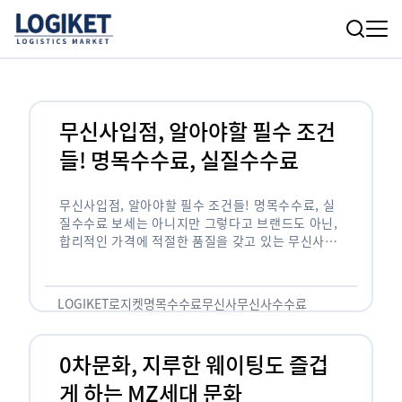
무신사입점, 알아야할 필수 조건
들! 명목수수료, 실질수수료
무신사입점, 알아야할 필수 조건들! 명목수수료, 실
질수수료 보세는 아니지만 그렇다고 브랜드도 아닌,
합리적인 가격에 적절한 품질을 갖고 있는 무신사!
한국의 유니클로라는 키워드를 갖고있는 무신사라는
플랫폼은 국내 최대 규모의 온라인 패션 …
LOGIKET
로지켓
명목수수료
무신사
무신사수수료
무신사입점
0차문화, 지루한 웨이팅도 즐겁
게 하는 MZ세대 문화