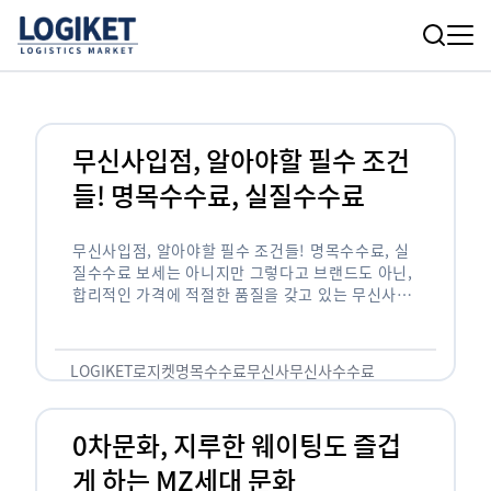
무신사입점, 알아야할 필수 조건
들! 명목수수료, 실질수수료
무신사입점, 알아야할 필수 조건들! 명목수수료, 실
질수수료 보세는 아니지만 그렇다고 브랜드도 아닌,
합리적인 가격에 적절한 품질을 갖고 있는 무신사!
한국의 유니클로라는 키워드를 갖고있는 무신사라는
플랫폼은 국내 최대 규모의 온라인 패션 …
LOGIKET
로지켓
명목수수료
무신사
무신사수수료
무신사입점
0차문화, 지루한 웨이팅도 즐겁
게 하는 MZ세대 문화