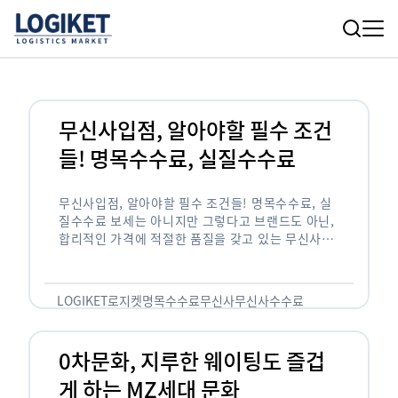
무신사입점, 알아야할 필수 조건
들! 명목수수료, 실질수수료
무신사입점, 알아야할 필수 조건들! 명목수수료, 실
질수수료 보세는 아니지만 그렇다고 브랜드도 아닌,
합리적인 가격에 적절한 품질을 갖고 있는 무신사!
한국의 유니클로라는 키워드를 갖고있는 무신사라는
플랫폼은 국내 최대 규모의 온라인 패션 …
LOGIKET
로지켓
명목수수료
무신사
무신사수수료
무신사입점
0차문화, 지루한 웨이팅도 즐겁
게 하는 MZ세대 문화