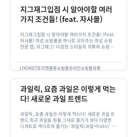
지그재그입점 시 알아야할 여러
가지 조건들! (feat. 자사몰)
지그재그입점 시 알아야할 여러가지 조건들! (feat.
자사몰) 여성 쇼핑몰을 하나로 모아주는 여성 쇼핑
전문 앱, 지그재그! 다양한 스타일의 의류와 쇼핑몰
을 한 눈에 볼 수 있다는 강점과 각종 프로모션/이벤
트 등을 …
LOGIKET
로지켓
물류
쇼핑몰
온라인쇼핑몰
유통
과일릭, 요즘 과일은 이렇게 먹는
다! 새로운 과일 트렌드
과일릭, 요즘 과일은 이렇게 먹는다! 새로운 과일 트
렌드 최근 과일을 원물 그대로 즐기기 보다 다양한
디저트로 색다르게 즐기는 ‘과일릭(과일+holic)’ 트
렌드가 확산되고 있습니다. ‘과일릭’은 ‘과일’과 ‘홀