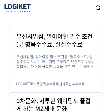
무신사입점, 알아야할 필수 조건
들! 명목수수료, 실질수수료
무신사입점, 알아야할 필수 조건들! 명목수수료, 실
질수수료 보세는 아니지만 그렇다고 브랜드도 아닌,
합리적인 가격에 적절한 품질을 갖고 있는 무신사!
한국의 유니클로라는 키워드를 갖고있는 무신사라는
플랫폼은 국내 최대 규모의 온라인 패션 …
LOGIKET
로지켓
명목수수료
무신사
무신사수수료
무신사입점
0차문화, 지루한 웨이팅도 즐겁
게 하는 MZ세대 문화