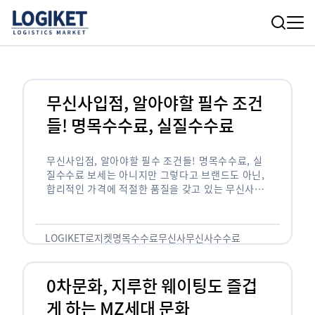
무신사입점, 알아야할 필수 조건
들! 명목수수료, 실질수수료
무신사입점, 알아야할 필수 조건들! 명목수수료, 실
질수수료 보세는 아니지만 그렇다고 브랜드도 아닌,
합리적인 가격에 적절한 품질을 갖고 있는 무신사!
한국의 유니클로라는 키워드를 갖고있는 무신사라는
플랫폼은 국내 최대 규모의 온라인 패션 …
LOGIKET
로지켓
명목수수료
무신사
무신사수수료
무신사입점
0차문화, 지루한 웨이팅도 즐겁
게 하는 MZ세대 문화