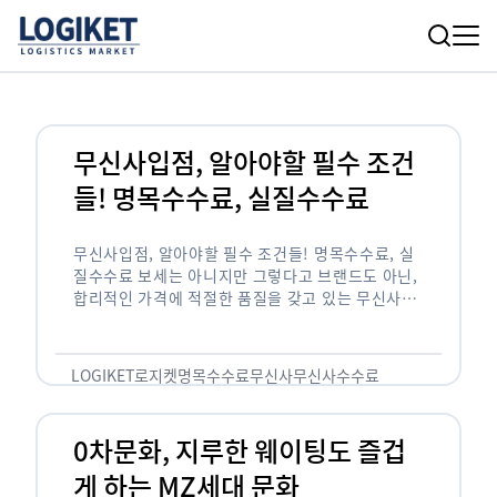
무신사입점, 알아야할 필수 조건
들! 명목수수료, 실질수수료
무신사입점, 알아야할 필수 조건들! 명목수수료, 실
질수수료 보세는 아니지만 그렇다고 브랜드도 아닌,
합리적인 가격에 적절한 품질을 갖고 있는 무신사!
한국의 유니클로라는 키워드를 갖고있는 무신사라는
플랫폼은 국내 최대 규모의 온라인 패션 …
LOGIKET
로지켓
명목수수료
무신사
무신사수수료
무신사입점
0차문화, 지루한 웨이팅도 즐겁
게 하는 MZ세대 문화