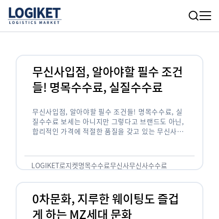
무신사입점, 알아야할 필수 조건
들! 명목수수료, 실질수수료
무신사입점, 알아야할 필수 조건들! 명목수수료, 실
질수수료 보세는 아니지만 그렇다고 브랜드도 아닌,
합리적인 가격에 적절한 품질을 갖고 있는 무신사!
한국의 유니클로라는 키워드를 갖고있는 무신사라는
플랫폼은 국내 최대 규모의 온라인 패션 …
LOGIKET
로지켓
명목수수료
무신사
무신사수수료
무신사입점
0차문화, 지루한 웨이팅도 즐겁
게 하는 MZ세대 문화