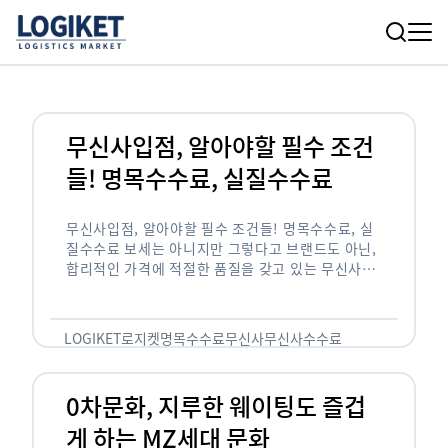
무신사입점, 알아야할 필수 조건
들! 명목수수료, 실질수수료
무신사입점, 알아야할 필수 조건들! 명목수수료, 실
질수수료 보세는 아니지만 그렇다고 브랜드도 아닌,
합리적인 가격에 적절한 품질을 갖고 있는 무신사!
한국의 유니클로라는 키워드를 갖고있는 무신사라는
플랫폼은 국내 최대 규모의 온라인 패션 …
LOGIKET
로지켓
명목수수료
무신사
무신사수수료
무신사입점
0차문화, 지루한 웨이팅도 즐겁
게 하는 MZ세대 문화