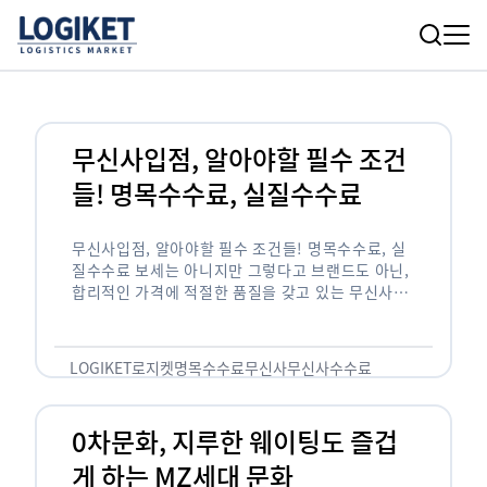
무신사입점, 알아야할 필수 조건
들! 명목수수료, 실질수수료
무신사입점, 알아야할 필수 조건들! 명목수수료, 실
질수수료 보세는 아니지만 그렇다고 브랜드도 아닌,
합리적인 가격에 적절한 품질을 갖고 있는 무신사!
한국의 유니클로라는 키워드를 갖고있는 무신사라는
플랫폼은 국내 최대 규모의 온라인 패션 …
LOGIKET
로지켓
명목수수료
무신사
무신사수수료
무신사입점
0차문화, 지루한 웨이팅도 즐겁
게 하는 MZ세대 문화