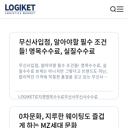
무신사입점, 알아야할 필수 조건
들! 명목수수료, 실질수수료
무신사입점, 알아야할 필수 조건들! 명목수수료, 실
질수수료 보세는 아니지만 그렇다고 브랜드도 아닌,
합리적인 가격에 적절한 품질을 갖고 있는 무신사!
한국의 유니클로라는 키워드를 갖고있는 무신사라는
플랫폼은 국내 최대 규모의 온라인 패션 …
LOGIKET
로지켓
명목수수료
무신사
무신사수수료
무신사입점
0차문화, 지루한 웨이팅도 즐겁
게 하는 MZ세대 문화