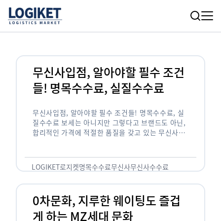
무신사입점, 알아야할 필수 조건
들! 명목수수료, 실질수수료
무신사입점, 알아야할 필수 조건들! 명목수수료, 실
질수수료 보세는 아니지만 그렇다고 브랜드도 아닌,
합리적인 가격에 적절한 품질을 갖고 있는 무신사!
한국의 유니클로라는 키워드를 갖고있는 무신사라는
플랫폼은 국내 최대 규모의 온라인 패션 …
LOGIKET
로지켓
명목수수료
무신사
무신사수수료
무신사입점
0차문화, 지루한 웨이팅도 즐겁
게 하는 MZ세대 문화