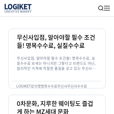
무신사입점, 알아야할 필수 조건
들! 명목수수료, 실질수수료
무신사입점, 알아야할 필수 조건들! 명목수수료, 실
질수수료 보세는 아니지만 그렇다고 브랜드도 아닌,
합리적인 가격에 적절한 품질을 갖고 있는 무신사!
한국의 유니클로라는 키워드를 갖고있는 무신사라는
플랫폼은 국내 최대 규모의 온라인 패션 …
LOGIKET
로지켓
명목수수료
무신사
무신사수수료
무신사입점
0차문화, 지루한 웨이팅도 즐겁
게 하는 MZ세대 문화