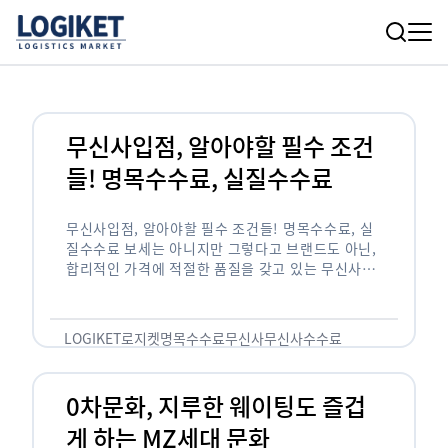
무신사입점, 알아야할 필수 조건
들! 명목수수료, 실질수수료
무신사입점, 알아야할 필수 조건들! 명목수수료, 실
질수수료 보세는 아니지만 그렇다고 브랜드도 아닌,
합리적인 가격에 적절한 품질을 갖고 있는 무신사!
한국의 유니클로라는 키워드를 갖고있는 무신사라는
플랫폼은 국내 최대 규모의 온라인 패션 …
LOGIKET
로지켓
명목수수료
무신사
무신사수수료
무신사입점
0차문화, 지루한 웨이팅도 즐겁
게 하는 MZ세대 문화