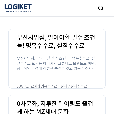
무신사입점, 알아야할 필수 조건
들! 명목수수료, 실질수수료
무신사입점, 알아야할 필수 조건들! 명목수수료, 실
질수수료 보세는 아니지만 그렇다고 브랜드도 아닌,
합리적인 가격에 적절한 품질을 갖고 있는 무신사!
한국의 유니클로라는 키워드를 갖고있는 무신사라는
플랫폼은 국내 최대 규모의 온라인 패션 …
LOGIKET
로지켓
명목수수료
무신사
무신사수수료
무신사입점
0차문화, 지루한 웨이팅도 즐겁
게 하는 MZ세대 문화