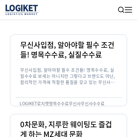
무신사입점, 알아야할 필수 조건
들! 명목수수료, 실질수수료
무신사입점, 알아야할 필수 조건들! 명목수수료, 실
질수수료 보세는 아니지만 그렇다고 브랜드도 아닌,
합리적인 가격에 적절한 품질을 갖고 있는 무신사!
한국의 유니클로라는 키워드를 갖고있는 무신사라는
플랫폼은 국내 최대 규모의 온라인 패션 …
LOGIKET
로지켓
명목수수료
무신사
무신사수수료
무신사입점
0차문화, 지루한 웨이팅도 즐겁
게 하는 MZ세대 문화