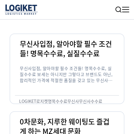
무신사입점, 알아야할 필수 조건
들! 명목수수료, 실질수수료
무신사입점, 알아야할 필수 조건들! 명목수수료, 실
질수수료 보세는 아니지만 그렇다고 브랜드도 아닌,
합리적인 가격에 적절한 품질을 갖고 있는 무신사!
한국의 유니클로라는 키워드를 갖고있는 무신사라는
플랫폼은 국내 최대 규모의 온라인 패션 …
LOGIKET
로지켓
명목수수료
무신사
무신사수수료
무신사입점
0차문화, 지루한 웨이팅도 즐겁
게 하는 MZ세대 문화