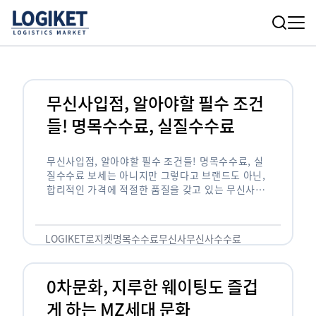
무신사입점, 알아야할 필수 조건
들! 명목수수료, 실질수수료
무신사입점, 알아야할 필수 조건들! 명목수수료, 실
질수수료 보세는 아니지만 그렇다고 브랜드도 아닌,
합리적인 가격에 적절한 품질을 갖고 있는 무신사!
한국의 유니클로라는 키워드를 갖고있는 무신사라는
플랫폼은 국내 최대 규모의 온라인 패션 …
LOGIKET
로지켓
명목수수료
무신사
무신사수수료
무신사입점
0차문화, 지루한 웨이팅도 즐겁
게 하는 MZ세대 문화