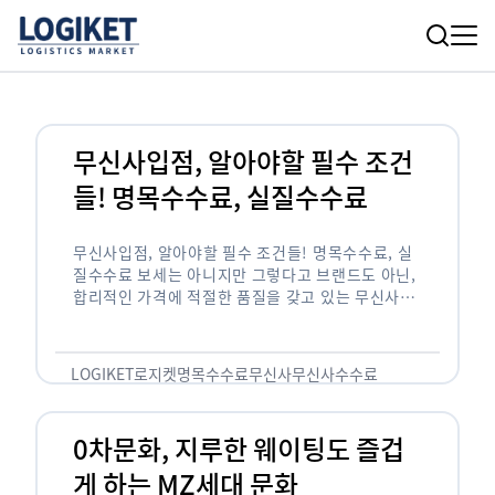
무신사입점, 알아야할 필수 조건
들! 명목수수료, 실질수수료
무신사입점, 알아야할 필수 조건들! 명목수수료, 실
질수수료 보세는 아니지만 그렇다고 브랜드도 아닌,
합리적인 가격에 적절한 품질을 갖고 있는 무신사!
한국의 유니클로라는 키워드를 갖고있는 무신사라는
플랫폼은 국내 최대 규모의 온라인 패션 …
LOGIKET
로지켓
명목수수료
무신사
무신사수수료
무신사입점
0차문화, 지루한 웨이팅도 즐겁
게 하는 MZ세대 문화