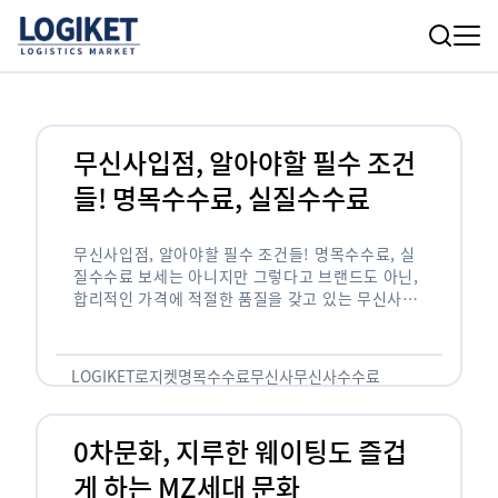
무신사입점, 알아야할 필수 조건
들! 명목수수료, 실질수수료
무신사입점, 알아야할 필수 조건들! 명목수수료, 실
질수수료 보세는 아니지만 그렇다고 브랜드도 아닌,
합리적인 가격에 적절한 품질을 갖고 있는 무신사!
한국의 유니클로라는 키워드를 갖고있는 무신사라는
플랫폼은 국내 최대 규모의 온라인 패션 …
LOGIKET
로지켓
명목수수료
무신사
무신사수수료
무신사입점
0차문화, 지루한 웨이팅도 즐겁
게 하는 MZ세대 문화