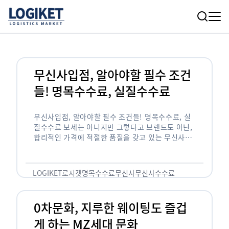
무신사입점, 알아야할 필수 조건
들! 명목수수료, 실질수수료
무신사입점, 알아야할 필수 조건들! 명목수수료, 실
질수수료 보세는 아니지만 그렇다고 브랜드도 아닌,
합리적인 가격에 적절한 품질을 갖고 있는 무신사!
한국의 유니클로라는 키워드를 갖고있는 무신사라는
플랫폼은 국내 최대 규모의 온라인 패션 …
LOGIKET
로지켓
명목수수료
무신사
무신사수수료
무신사입점
0차문화, 지루한 웨이팅도 즐겁
게 하는 MZ세대 문화