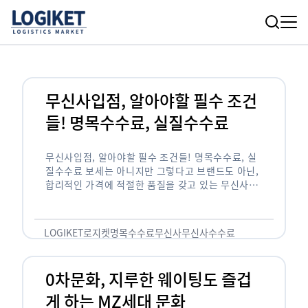
무신사입점, 알아야할 필수 조건
들! 명목수수료, 실질수수료
무신사입점, 알아야할 필수 조건들! 명목수수료, 실
질수수료 보세는 아니지만 그렇다고 브랜드도 아닌,
합리적인 가격에 적절한 품질을 갖고 있는 무신사!
한국의 유니클로라는 키워드를 갖고있는 무신사라는
플랫폼은 국내 최대 규모의 온라인 패션 …
LOGIKET
로지켓
명목수수료
무신사
무신사수수료
무신사입점
0차문화, 지루한 웨이팅도 즐겁
게 하는 MZ세대 문화