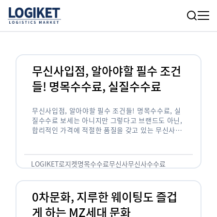
무신사입점, 알아야할 필수 조건
들! 명목수수료, 실질수수료
무신사입점, 알아야할 필수 조건들! 명목수수료, 실
질수수료 보세는 아니지만 그렇다고 브랜드도 아닌,
합리적인 가격에 적절한 품질을 갖고 있는 무신사!
한국의 유니클로라는 키워드를 갖고있는 무신사라는
플랫폼은 국내 최대 규모의 온라인 패션 …
LOGIKET
로지켓
명목수수료
무신사
무신사수수료
무신사입점
0차문화, 지루한 웨이팅도 즐겁
게 하는 MZ세대 문화