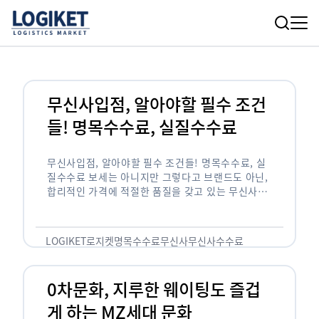
무신사입점, 알아야할 필수 조건
들! 명목수수료, 실질수수료
무신사입점, 알아야할 필수 조건들! 명목수수료, 실
질수수료 보세는 아니지만 그렇다고 브랜드도 아닌,
합리적인 가격에 적절한 품질을 갖고 있는 무신사!
한국의 유니클로라는 키워드를 갖고있는 무신사라는
플랫폼은 국내 최대 규모의 온라인 패션 …
LOGIKET
로지켓
명목수수료
무신사
무신사수수료
무신사입점
0차문화, 지루한 웨이팅도 즐겁
게 하는 MZ세대 문화