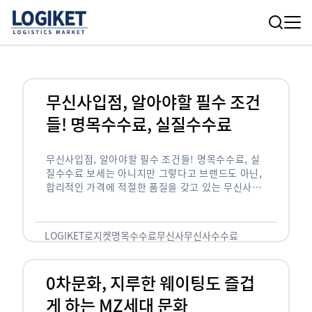
무신사입점, 알아야할 필수 조건
들! 명목수수료, 실질수수료
무신사입점, 알아야할 필수 조건들! 명목수수료, 실
질수수료 보세는 아니지만 그렇다고 브랜드도 아닌,
합리적인 가격에 적절한 품질을 갖고 있는 무신사!
한국의 유니클로라는 키워드를 갖고있는 무신사라는
플랫폼은 국내 최대 규모의 온라인 패션 …
LOGIKET
로지켓
명목수수료
무신사
무신사수수료
무신사입점
0차문화, 지루한 웨이팅도 즐겁
게 하는 MZ세대 문화