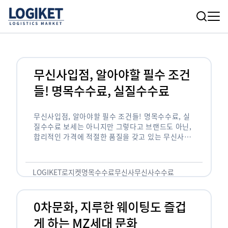
무신사입점, 알아야할 필수 조건
들! 명목수수료, 실질수수료
무신사입점, 알아야할 필수 조건들! 명목수수료, 실
질수수료 보세는 아니지만 그렇다고 브랜드도 아닌,
합리적인 가격에 적절한 품질을 갖고 있는 무신사!
한국의 유니클로라는 키워드를 갖고있는 무신사라는
플랫폼은 국내 최대 규모의 온라인 패션 …
LOGIKET
로지켓
명목수수료
무신사
무신사수수료
무신사입점
0차문화, 지루한 웨이팅도 즐겁
게 하는 MZ세대 문화