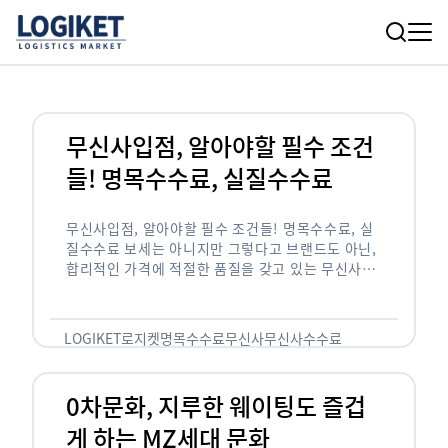
무신사입점, 알아야할 필수 조건
들! 명목수수료, 실질수수료
무신사입점, 알아야할 필수 조건들! 명목수수료, 실
질수수료 보세는 아니지만 그렇다고 브랜드도 아닌,
합리적인 가격에 적절한 품질을 갖고 있는 무신사!
한국의 유니클로라는 키워드를 갖고있는 무신사라는
플랫폼은 국내 최대 규모의 온라인 패션 …
LOGIKET
로지켓
명목수수료
무신사
무신사수수료
무신사입점
0차문화, 지루한 웨이팅도 즐겁
게 하는 MZ세대 문화