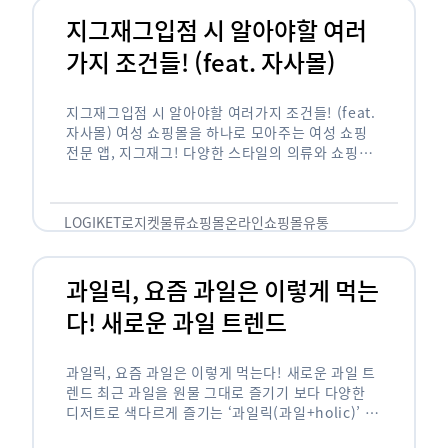
지그재그입점 시 알아야할 여러
가지 조건들! (feat. 자사몰)
지그재그입점 시 알아야할 여러가지 조건들! (feat.
자사몰) 여성 쇼핑몰을 하나로 모아주는 여성 쇼핑
전문 앱, 지그재그! 다양한 스타일의 의류와 쇼핑몰
을 한 눈에 볼 수 있다는 강점과 각종 프로모션/이벤
트 등을 …
LOGIKET
로지켓
물류
쇼핑몰
온라인쇼핑몰
유통
과일릭, 요즘 과일은 이렇게 먹는
다! 새로운 과일 트렌드
과일릭, 요즘 과일은 이렇게 먹는다! 새로운 과일 트
렌드 최근 과일을 원물 그대로 즐기기 보다 다양한
디저트로 색다르게 즐기는 ‘과일릭(과일+holic)’ 트
렌드가 확산되고 있습니다. ‘과일릭’은 ‘과일’과 ‘홀