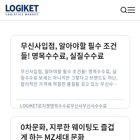
무신사입점, 알아야할 필수 조건
들! 명목수수료, 실질수수료
무신사입점, 알아야할 필수 조건들! 명목수수료, 실
질수수료 보세는 아니지만 그렇다고 브랜드도 아닌,
합리적인 가격에 적절한 품질을 갖고 있는 무신사!
한국의 유니클로라는 키워드를 갖고있는 무신사라는
플랫폼은 국내 최대 규모의 온라인 패션 …
LOGIKET
로지켓
명목수수료
무신사
무신사수수료
무신사입점
0차문화, 지루한 웨이팅도 즐겁
게 하는 MZ세대 문화