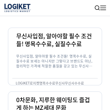
무신사입점, 알아야할 필수 조건
들! 명목수수료, 실질수수료
무신사입점, 알아야할 필수 조건들! 명목수수료, 실
질수수료 보세는 아니지만 그렇다고 브랜드도 아닌,
합리적인 가격에 적절한 품질을 갖고 있는 무신사!
한국의 유니클로라는 키워드를 갖고있는 무신사라는
플랫폼은 국내 최대 규모의 온라인 패션 …
LOGIKET
로지켓
명목수수료
무신사
무신사수수료
무신사입점
0차문화, 지루한 웨이팅도 즐겁
게 하는 MZ세대 문화