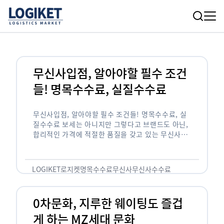
무신사입점, 알아야할 필수 조건
들! 명목수수료, 실질수수료
무신사입점, 알아야할 필수 조건들! 명목수수료, 실
질수수료 보세는 아니지만 그렇다고 브랜드도 아닌,
합리적인 가격에 적절한 품질을 갖고 있는 무신사!
한국의 유니클로라는 키워드를 갖고있는 무신사라는
플랫폼은 국내 최대 규모의 온라인 패션 …
LOGIKET
로지켓
명목수수료
무신사
무신사수수료
무신사입점
0차문화, 지루한 웨이팅도 즐겁
게 하는 MZ세대 문화