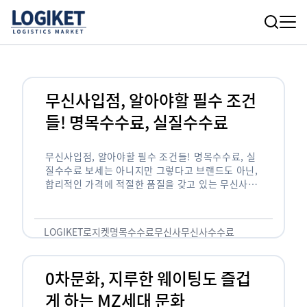
무신사입점, 알아야할 필수 조건
들! 명목수수료, 실질수수료
무신사입점, 알아야할 필수 조건들! 명목수수료, 실
질수수료 보세는 아니지만 그렇다고 브랜드도 아닌,
합리적인 가격에 적절한 품질을 갖고 있는 무신사!
한국의 유니클로라는 키워드를 갖고있는 무신사라는
플랫폼은 국내 최대 규모의 온라인 패션 …
LOGIKET
로지켓
명목수수료
무신사
무신사수수료
무신사입점
0차문화, 지루한 웨이팅도 즐겁
게 하는 MZ세대 문화