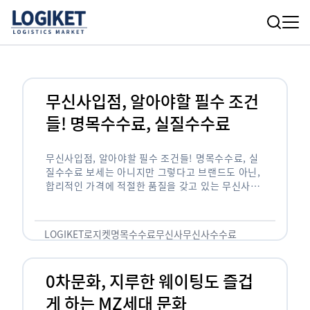
무신사입점, 알아야할 필수 조건
들! 명목수수료, 실질수수료
무신사입점, 알아야할 필수 조건들! 명목수수료, 실
질수수료 보세는 아니지만 그렇다고 브랜드도 아닌,
합리적인 가격에 적절한 품질을 갖고 있는 무신사!
한국의 유니클로라는 키워드를 갖고있는 무신사라는
플랫폼은 국내 최대 규모의 온라인 패션 …
LOGIKET
로지켓
명목수수료
무신사
무신사수수료
무신사입점
0차문화, 지루한 웨이팅도 즐겁
게 하는 MZ세대 문화