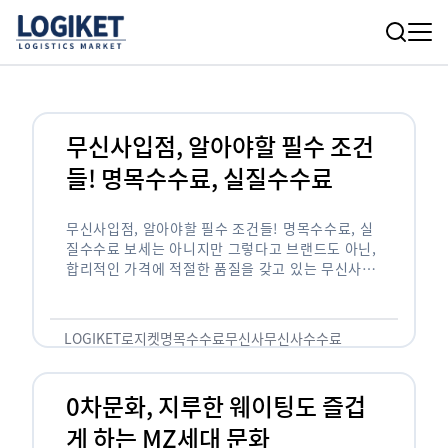
무신사입점, 알아야할 필수 조건
들! 명목수수료, 실질수수료
무신사입점, 알아야할 필수 조건들! 명목수수료, 실
질수수료 보세는 아니지만 그렇다고 브랜드도 아닌,
합리적인 가격에 적절한 품질을 갖고 있는 무신사!
한국의 유니클로라는 키워드를 갖고있는 무신사라는
플랫폼은 국내 최대 규모의 온라인 패션 …
LOGIKET
로지켓
명목수수료
무신사
무신사수수료
무신사입점
0차문화, 지루한 웨이팅도 즐겁
게 하는 MZ세대 문화