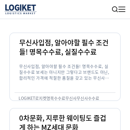
무신사입점, 알아야할 필수 조건
들! 명목수수료, 실질수수료
무신사입점, 알아야할 필수 조건들! 명목수수료, 실
질수수료 보세는 아니지만 그렇다고 브랜드도 아닌,
합리적인 가격에 적절한 품질을 갖고 있는 무신사!
한국의 유니클로라는 키워드를 갖고있는 무신사라는
플랫폼은 국내 최대 규모의 온라인 패션 …
LOGIKET
로지켓
명목수수료
무신사
무신사수수료
무신사입점
0차문화, 지루한 웨이팅도 즐겁
게 하는 MZ세대 문화