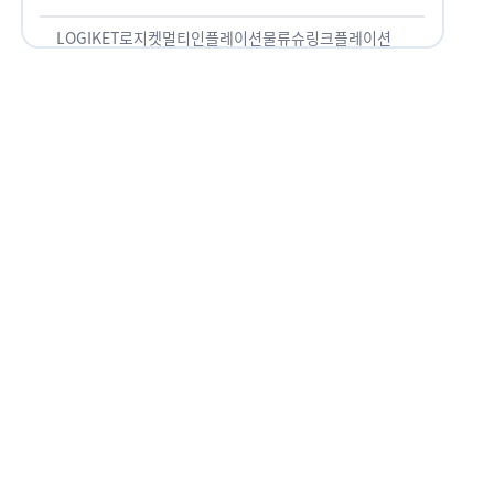
용되고 있습니다. 런치플레이션, 애그플레이션, 슈
링크플레이션, 그리드플레이션 등등. …
LOGIKET
로지켓
멀티인플레이션
물류
슈링크플레이션
유통